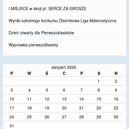
I MIEJSCE w akcji pt. SERCE ZA GROSZE
Wyniki szkolnego konkursu Ósemkowa Liga Matematyczna
Dzień otwarty dla Pierwszoklasistów
Wyprawka pierwszoklasisty
sierpień 2026
P
W
Ś
C
P
S
N
1
2
3
4
5
6
7
8
9
10
11
12
13
14
15
16
17
18
19
20
21
22
23
24
25
26
27
28
29
30
31