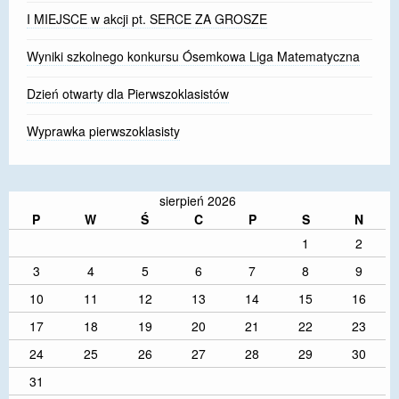
I MIEJSCE w akcji pt. SERCE ZA GROSZE
Wyniki szkolnego konkursu Ósemkowa Liga Matematyczna
Dzień otwarty dla Pierwszoklasistów
Wyprawka pierwszoklasisty
sierpień 2026
P
W
Ś
C
P
S
N
1
2
3
4
5
6
7
8
9
10
11
12
13
14
15
16
17
18
19
20
21
22
23
24
25
26
27
28
29
30
31