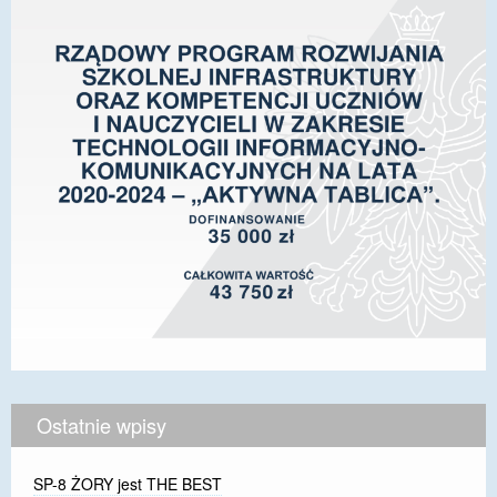
Ostatnie wpisy
SP-8 ŻORY jest THE BEST