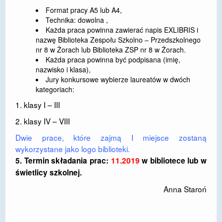
Format pracy A5 lub A4,
Technika: dowolna ,
Każda praca powinna zawierać napis EXLIBRIS i
nazwę Biblioteka Zespołu Szkolno – Przedszkolnego
nr 8 w Żorach lub Biblioteka ZSP nr 8 w Żorach.
Każda praca powinna być podpisana (imię,
nazwisko i klasa),
Jury konkursowe wybierze laureatów w dwóch
kategoriach:
1. klasy I – III
2. klasy IV – VIII
Dwie prace, które zajmą I miejsce zostaną
wykorzystane jako logo biblioteki.
5. Termin składania prac:
11.2019
w bibliotece lub w
świetlicy szkolnej.
Anna Staroń