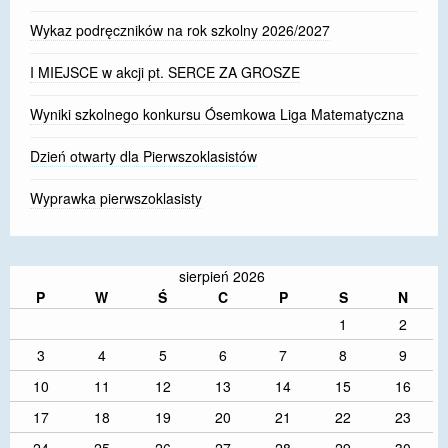
Wykaz podręczników na rok szkolny 2026/2027
I MIEJSCE w akcji pt. SERCE ZA GROSZE
Wyniki szkolnego konkursu Ósemkowa Liga Matematyczna
Dzień otwarty dla Pierwszoklasistów
Wyprawka pierwszoklasisty
sierpień 2026
P
W
Ś
C
P
S
N
1
2
3
4
5
6
7
8
9
10
11
12
13
14
15
16
17
18
19
20
21
22
23