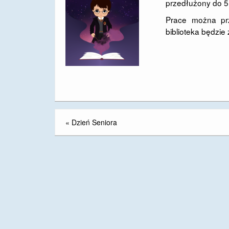
przedłużony do 5 
Prace można prz
biblioteka będzie
«
Dzień Seniora