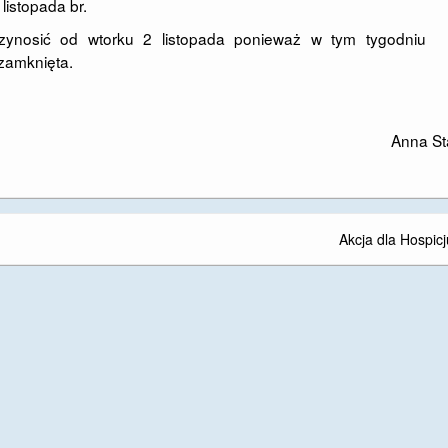
listopada br.
ynosić od wtorku 2 listopada ponieważ w tym tygodniu
 zamknięta.
Anna St
Akcja dla Hospic