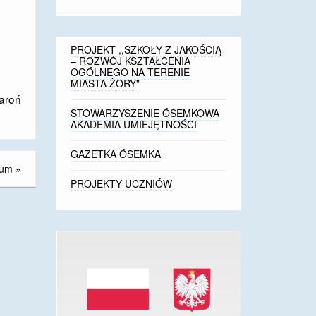
PROJEKT ,,SZKOŁY Z JAKOŚCIĄ
– ROZWÓJ KSZTAŁCENIA
OGÓLNEGO NA TERENIE
MIASTA ŻORY”
aroń
STOWARZYSZENIE ÓSEMKOWA
AKADEMIA UMIEJĘTNOŚCI
GAZETKA ÓSEMKA
jum
»
PROJEKTY UCZNIÓW