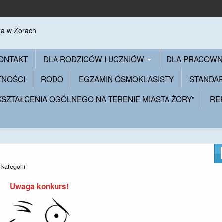
ONTAKT
DLA RODZICÓW I UCZNIÓW
DLA PRACOW
TNOŚCI
RODO
EGZAMIN ÓSMOKLASISTY
STANDA
 KSZTAŁCENIA OGÓLNEGO NA TERENIE MIASTA ŻORY”
RE
 kategorii
Uwaga konkurs!