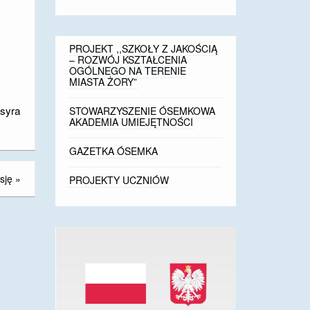
PROJEKT ,,SZKOŁY Z JAKOŚCIĄ
– ROZWÓJ KSZTAŁCENIA
OGÓLNEGO NA TERENIE
MIASTA ŻORY”
Osyra
STOWARZYSZENIE ÓSEMKOWA
AKADEMIA UMIEJĘTNOŚCI
GAZETKA ÓSEMKA
sję
»
PROJEKTY UCZNIÓW