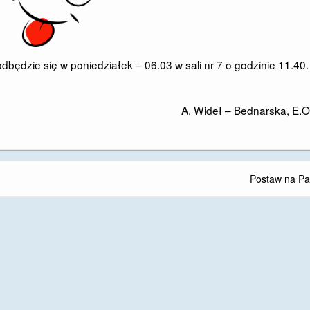
ędzie się w poniedziałek – 06.03 w sali nr 7 o godzinie 11.40.
A. Wideł – Bednarska, E.
Postaw na Pa