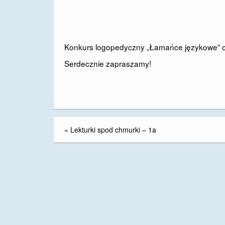
Konkurs logopedyczny „Łamańce językowe” odb
Serdecznie zapraszamy!
«
Lekturki spod chmurki – 1a