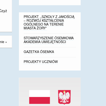
Czyż
PROJEKT ,,SZKOŁY Z JAKOŚCIĄ
– ROZWÓJ KSZTAŁCENIA
OGÓLNEGO NA TERENIE
MIASTA ŻORY”
STOWARZYSZENIE ÓSEMKOWA
nie
»
AKADEMIA UMIEJĘTNOŚCI
GAZETKA ÓSEMKA
PROJEKTY UCZNIÓW