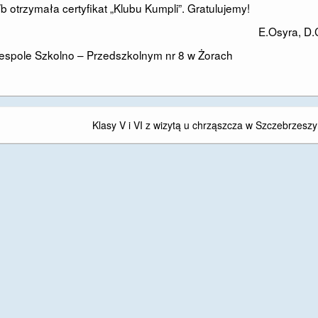
b otrzymała certyfikat „Klubu Kumpli”. Gratulujemy!
E.Osyra, D.
Zespole Szkolno – Przedszkolnym nr 8 w Żorach
Klasy V i VI z wizytą u chrząszcza w Szczebrzeszy