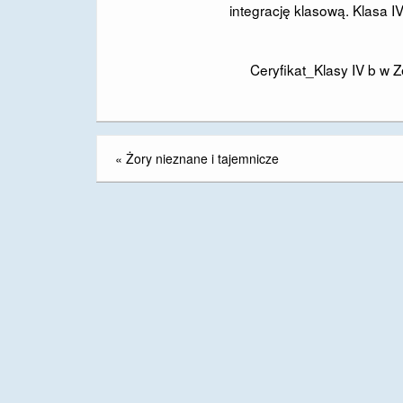
integrację klasową. Klasa IV
Ceryfikat_Klasy IV b w 
«
Żory nieznane i tajemnicze