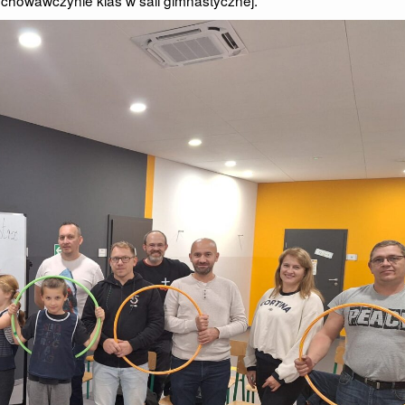
chowawczynie klas w sali gimnastycznej.