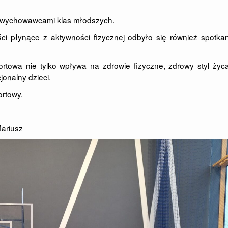
 wychowawcami klas młodszych.
ści płynące z aktywności fizycznej odbyło się również spotka
rtowa nie tylko wpływa na zdrowie fizyczne, zdrowy styl życ
onalny dzieci.
ortowy.
Mariusz