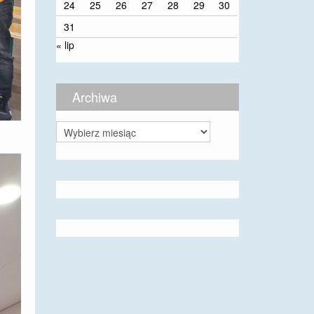
24
25
26
27
28
29
30
31
« lip
Archiwa
Archiwa