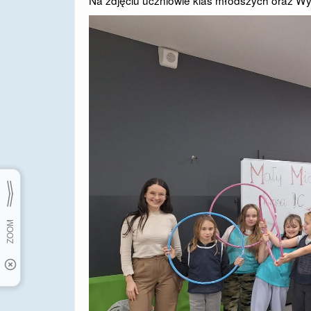
Na zdjęciu uczniowie klas młodszych oraz Wy