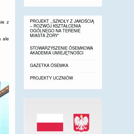
PROJEKT ,,SZKOŁY Z JAKOŚCIĄ
nie z
– ROZWÓJ KSZTAŁCENIA
OGÓLNEGO NA TERENIE
MIASTA ŻORY”
a ale
STOWARZYSZENIE ÓSEMKOWA
AKADEMIA UMIEJĘTNOŚCI
GAZETKA ÓSEMKA
PROJEKTY UCZNIÓW