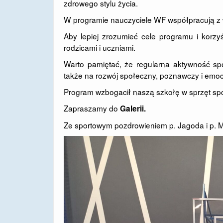
zdrowego stylu życia.
W programie nauczyciele WF współpracują z
Aby lepiej zrozumieć cele programu i korzy
rodzicami i uczniami.
Warto pamiętać, że regularna aktywność spo
także na rozwój społeczny, poznawczy i emocj
Program wzbogacił naszą szkołę w sprzęt sp
Zapraszamy do
Galerii.
Ze sportowym pozdrowieniem p. Jagoda i p. 