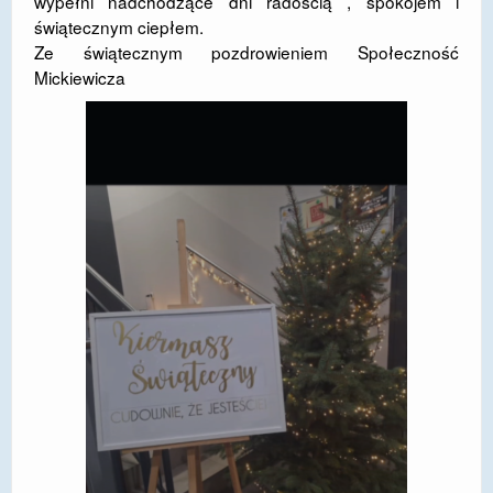
wypełni nadchodzące dni radością , spokojem i
świątecznym ciepłem.
Ze świątecznym pozdrowieniem Społeczność
Mickiewicza