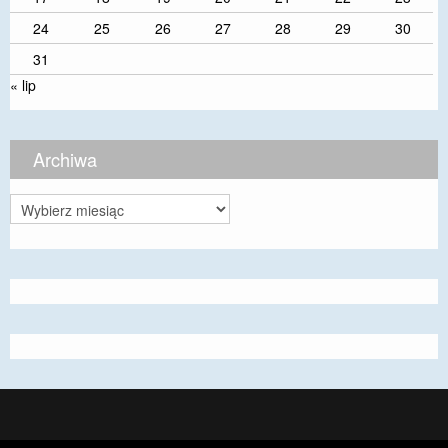
24
25
26
27
28
29
30
31
« lip
Archiwa
Archiwa