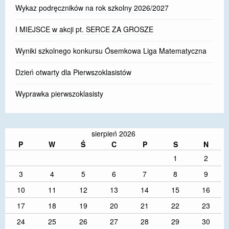
Wykaz podręczników na rok szkolny 2026/2027
I MIEJSCE w akcji pt. SERCE ZA GROSZE
Wyniki szkolnego konkursu Ósemkowa Liga Matematyczna
Dzień otwarty dla Pierwszoklasistów
Wyprawka pierwszoklasisty
sierpień 2026
P
W
Ś
C
P
S
N
1
2
3
4
5
6
7
8
9
10
11
12
13
14
15
16
17
18
19
20
21
22
23
24
25
26
27
28
29
30