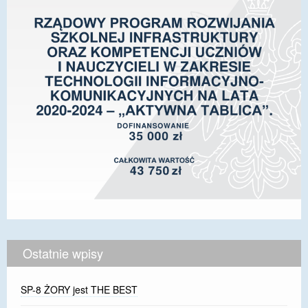
Ostatnie wpisy
SP-8 ŻORY jest THE BEST