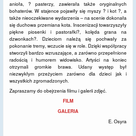
anioła, ? pasterzy, zawierała także oryginalnych
bohaterów. W stajence pojawiły się myszy ? i kot ?, a
także nieoczekiwane wydarzenia – na scenie dokonała
się duchowa przemiana kota. Inscenizacji towarzyszyły
piękne piosenki i pastorałki?, kolęda grana na
dzwonkach?. Dzieciom należą się pochwały za
pokonanie tremy, wczucie się w role. Dzięki współpracy
stworzyli bardzo wzruszające, a zarówno przepełnione
radością i humorem widowisko. Artyści na koniec
otrzymali gromkie brawa. Udany występ był
niezwykłym przeżyciem zarówno dla dzieci jak i
wszystkich zgromadzonych.
Zapraszamy do obejrzenia filmu i galerii zdjęć.
FILM
GALERIA
E. Osyra