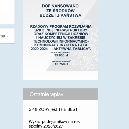
omu
»
Ostatnie wpisy
SP-8 ŻORY jest THE BEST
Wykaz podręczników na rok
szkolny 2026/2027