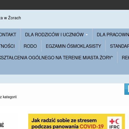
ONTAKT
DLA RODZICÓW I UCZNIÓW
DLA PRACOW
TNOŚCI
RODO
EGZAMIN ÓSMOKLASISTY
STANDA
 KSZTAŁCENIA OGÓLNEGO NA TERENIE MIASTA ŻORY”
RE
z kategorii