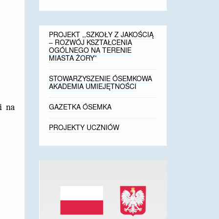
PROJEKT ,,SZKOŁY Z JAKOŚCIĄ
– ROZWÓJ KSZTAŁCENIA
OGÓLNEGO NA TERENIE
MIASTA ŻORY”
STOWARZYSZENIE ÓSEMKOWA
AKADEMIA UMIEJĘTNOŚCI
GAZETKA ÓSEMKA
i na
PROJEKTY UCZNIÓW