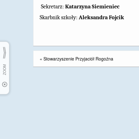
Sekretarz:
Katarzyna Siemieniec
Skarbnik szkoły:
Aleksandra Fojcik
«
Stowarzyszenie Przyjaciół Rogoźna