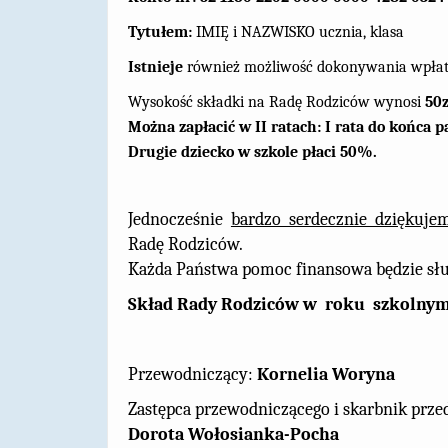
Tytułem:
IMIĘ i NAZWISKO ucznia, klasa
Istnieje
również możliwość dokonywania wpłat
Wysokość składki na Radę Rodziców wynosi
50z
Można zapłacić w II ratach: I rata do końca p
Drugie dziecko w szkole płaci 50%.
Jednocześnie
bardzo serdecznie dziękuje
Radę Rodziców.
Każda Państwa pomoc finansowa będzie słu
Skład Rady Rodziców w roku szkolnym
Przewodniczący:
Kornelia Woryna
Zastępca przewodniczącego i skarbnik prze
Dorota Wołosianka-Pocha