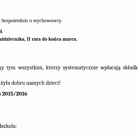
 bezpośrednio u wychowawcy.
ł.
aździernika, II rata do końca marca.
my
tym wszystkim, którzy systematycznie wpłacają składk
żyła dobru naszych dzieci!
 2015/2016
dszkola: