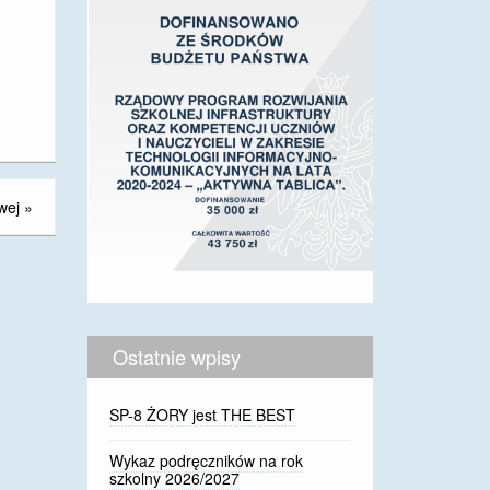
wej
»
Ostatnie wpisy
SP-8 ŻORY jest THE BEST
Wykaz podręczników na rok
szkolny 2026/2027