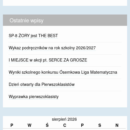
Ostatnie wpisy
SP-8 ŻORY jest THE BEST
Wykaz podręczników na rok szkolny 2026/2027
I MIEJSCE w akcji pt. SERCE ZA GROSZE
Wyniki szkolnego konkursu Ósemkowa Liga Matematyczna
Dzień otwarty dla Pierwszoklasistów
Wyprawka pierwszoklasisty
sierpień 2026
P
W
Ś
C
P
S
N