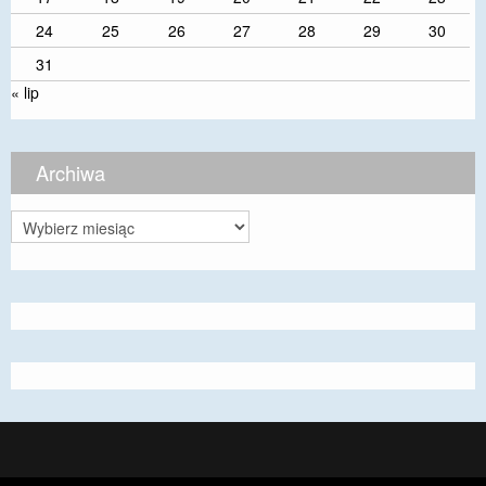
24
25
26
27
28
29
30
31
« lip
Archiwa
Archiwa