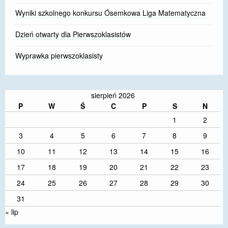
Wyniki szkolnego konkursu Ósemkowa Liga Matematyczna
Dzień otwarty dla Pierwszoklasistów
Wyprawka pierwszoklasisty
sierpień 2026
P
W
Ś
C
P
S
N
1
2
3
4
5
6
7
8
9
10
11
12
13
14
15
16
17
18
19
20
21
22
23
24
25
26
27
28
29
30
31
« lip