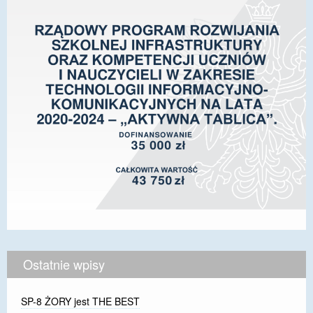
Ostatnie wpisy
SP-8 ŻORY jest THE BEST