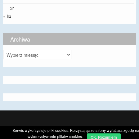
31
« lip
Archiwa
Archiwa
CyberChimps ©2026
Serwis wykorzystuje pliki cookies. Korzystając ze strony wyrażasz zgodę n
wykorzystywanie plików cookies.
OK. Rozumiem