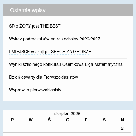
Ostatnie wpisy
SP-8 ŻORY jest THE BEST
Wykaz podręczników na rok szkolny 2026/2027
I MIEJSCE w akcji pt. SERCE ZA GROSZE
Wyniki szkolnego konkursu Ósemkowa Liga Matematyczna
Dzień otwarty dla Pierwszoklasistów
Wyprawka pierwszoklasisty
sierpień 2026
P
W
Ś
C
P
S
N
1
2