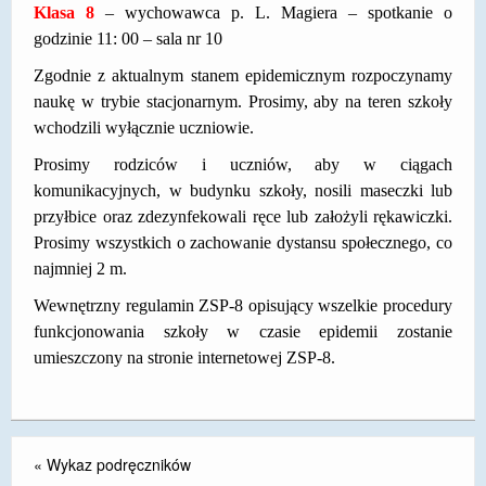
Klasa 8
– wychowawca p. L. Magiera – spotkanie o
godzinie 11: 00 – sala nr 10
Zgodnie z aktualnym stanem epidemicznym rozpoczynamy
naukę w trybie stacjonarnym. Prosimy, aby na teren szkoły
wchodzili wyłącznie uczniowie.
Prosimy rodziców i uczniów, aby w ciągach
komunikacyjnych, w budynku szkoły, nosili maseczki lub
przyłbice oraz zdezynfekowali ręce lub założyli rękawiczki.
Prosimy wszystkich o zachowanie dystansu społecznego, co
najmniej 2 m.
Wewnętrzny regulamin ZSP-8 opisujący wszelkie procedury
funkcjonowania szkoły w czasie epidemii zostanie
umieszczony na stronie internetowej ZSP-8.
«
Wykaz podręczników