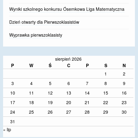
Wyniki szkolnego konkursu Ósemkowa Liga Matematyczna
Dzień otwarty dla Pierwszoklasistów
Wyprawka pierwszoklasisty
sierpień 2026
P
W
Ś
C
P
S
N
1
2
3
4
5
6
7
8
9
10
11
12
13
14
15
16
17
18
19
20
21
22
23
24
25
26
27
28
29
30
31
« lip