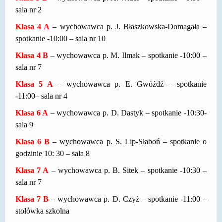
sala nr 2
Klasa 4 A
– wychowawca p. J. Błaszkowska-Domagała –
spotkanie -10:00 – sala nr 10
Klasa 4 B
– wychowawca p. M. Ilmak – spotkanie -10:00 –
sala nr 7
Klasa 5 A
– wychowawca p. E. Gwóźdź – spotkanie
-11:00– sala nr 4
Klasa 6 A
– wychowawca p. D. Dastyk – spotkanie -10:30-
sala 9
Klasa 6 B
– wychowawca p. S. Lip-Słaboń – spotkanie o
godzinie 10: 30 – sala 8
Klasa 7 A
– wychowawca p. B. Sitek – spotkanie -10:30 –
sala nr 7
Klasa 7 B
– wychowawca p. D. Czyż – spotkanie -11:00 –
stołówka szkolna