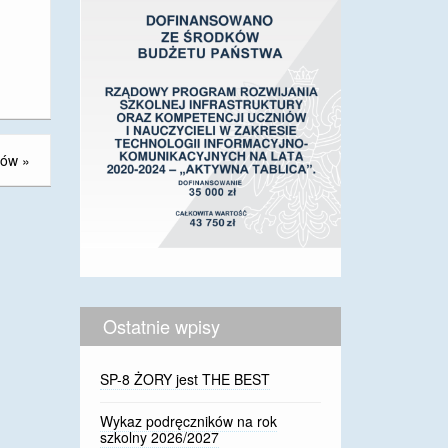
ców
»
Ostatnie wpisy
SP-8 ŻORY jest THE BEST
Wykaz podręczników na rok
szkolny 2026/2027