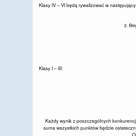
Klasy IV – VI będą rywalizować w następując
2. Bie
Klasy I – III:
Każdy wynik z poszczególnych konkurencji 
suma wszystkich punktów będzie ostateczny
O