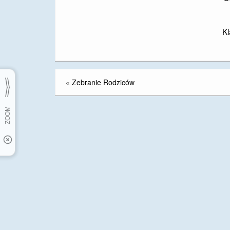
Kl
«
Zebranie Rodziców