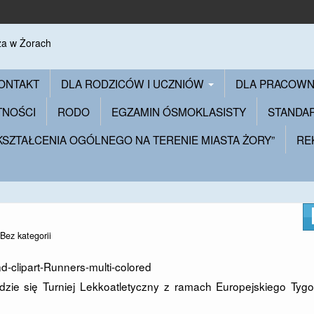
ONTAKT
DLA RODZICÓW I UCZNIÓW
DLA PRACOW
TNOŚCI
RODO
EGZAMIN ÓSMOKLASISTY
STANDA
 KSZTAŁCENIA OGÓLNEGO NA TERENIE MIASTA ŻORY”
RE
Bez kategorii
zie się Turniej Lekkoatletyczny z ramach Europejskiego Tygo