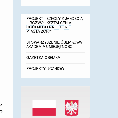
PROJEKT ,,SZKOŁY Z JAKOŚCIĄ
– ROZWÓJ KSZTAŁCENIA
OGÓLNEGO NA TERENIE
MIASTA ŻORY”
STOWARZYSZENIE ÓSEMKOWA
AKADEMIA UMIEJĘTNOŚCI
GAZETKA ÓSEMKA
PROJEKTY UCZNIÓW
ie
tę.