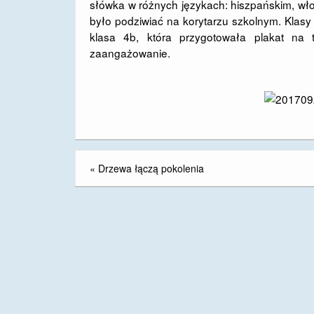
słówka w różnych językach: hiszpańskim, wło
było podziwiać na korytarzu szkolnym. Klas
klasa 4b, która przygotowała plakat na 
zaangażowanie.
«
Drzewa łączą pokolenia