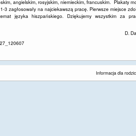
skim, angielskim, rosyjskim, niemieckim, francuskim. Plakaty 
y 1-3 zagłosowały na najciekawszą pracę. Pierwsze miejsce zd
temat języka hiszpańskiego. Dziękujemy wszystkim za pra
D. D
Informacja dla rodzi