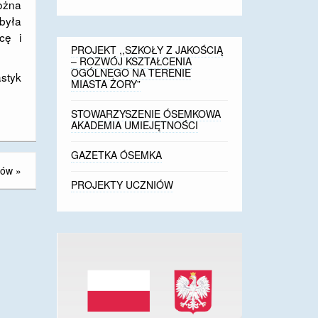
można
obyła
cę i
PROJEKT ,,SZKOŁY Z JAKOŚCIĄ
– ROZWÓJ KSZTAŁCENIA
OGÓLNEGO NA TERENIE
astyk
MIASTA ŻORY”
STOWARZYSZENIE ÓSEMKOWA
AKADEMIA UMIEJĘTNOŚCI
GAZETKA ÓSEMKA
ców
»
PROJEKTY UCZNIÓW