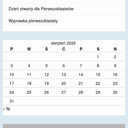
Dzień otwarty dla Pierwszoklasistów
Wyprawka pierwszoklasisty
sierpień 2026
P
W
Ś
C
P
S
N
1
2
3
4
5
6
7
8
9
10
11
12
13
14
15
16
17
18
19
20
21
22
23
24
25
26
27
28
29
30
31
« lip