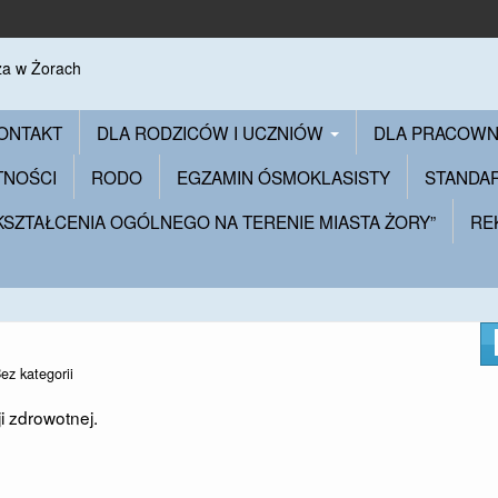
ONTAKT
DLA RODZICÓW I UCZNIÓW
DLA PRACOW
TNOŚCI
RODO
EGZAMIN ÓSMOKLASISTY
STANDA
 KSZTAŁCENIA OGÓLNEGO NA TERENIE MIASTA ŻORY”
RE
ez kategorii
i zdrowotnej.