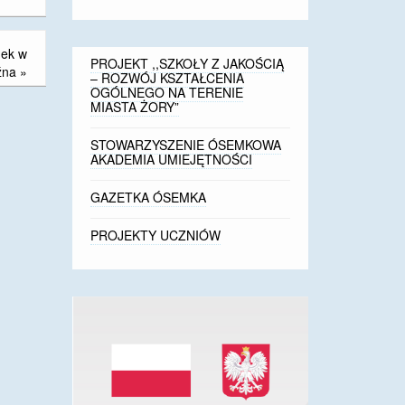
nek w
PROJEKT ,,SZKOŁY Z JAKOŚCIĄ
źna
»
– ROZWÓJ KSZTAŁCENIA
OGÓLNEGO NA TERENIE
MIASTA ŻORY”
STOWARZYSZENIE ÓSEMKOWA
AKADEMIA UMIEJĘTNOŚCI
GAZETKA ÓSEMKA
PROJEKTY UCZNIÓW