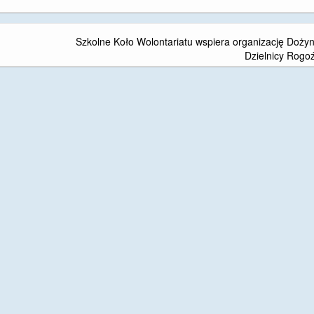
Szkolne Koło Wolontariatu wspiera organizację Doży
Dzielnicy Rogo