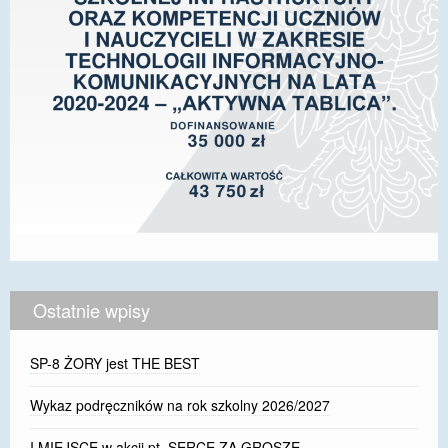
Ostatnie wpisy
SP-8 ŻORY jest THE BEST
Wykaz podręczników na rok szkolny 2026/2027
I MIEJSCE w akcji pt. SERCE ZA GROSZE