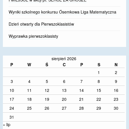
Wyniki szkolnego konkursu Ósemkowa Liga Matematyczna
Dzień otwarty dla Pierwszoklasistów
Wyprawka pierwszoklasisty
sierpień 2026
P
W
Ś
C
P
S
N
1
2
3
4
5
6
7
8
9
10
11
12
13
14
15
16
17
18
19
20
21
22
23
24
25
26
27
28
29
30
31
« lip