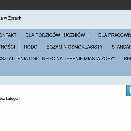
ONTAKT
DLA RODZICÓW I UCZNIÓW
DLA PRACOW
TNOŚCI
RODO
EGZAMIN ÓSMOKLASISTY
STANDA
 KSZTAŁCENIA OGÓLNEGO NA TERENIE MIASTA ŻORY”
RE
Bez kategorii