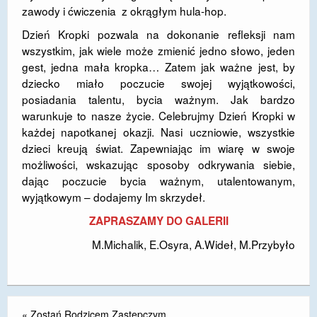
zawody i ćwiczenia z okrągłym hula-hop.
Dzień Kropki pozwala na dokonanie refleksji nam
wszystkim, jak wiele może zmienić jedno słowo, jeden
gest, jedna mała kropka… Zatem jak ważne jest, by
dziecko miało poczucie swojej wyjątkowości,
posiadania talentu, bycia ważnym. Jak bardzo
warunkuje to nasze życie. Celebrujmy Dzień Kropki w
każdej napotkanej okazji. Nasi uczniowie, wszystkie
dzieci kreują świat. Zapewniając im wiarę w swoje
możliwości, wskazując sposoby odkrywania siebie,
dając poczucie bycia ważnym, utalentowanym,
wyjątkowym – dodajemy Im skrzydeł.
ZAPRASZAMY DO GALERII
M.Michalik, E.Osyra, A.Wideł, M.Przybyło
«
Zostań Rodzicem Zastępczym …