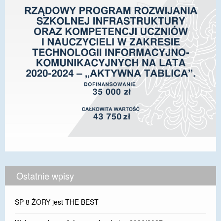
Ostatnie wpisy
SP-8 ŻORY jest THE BEST