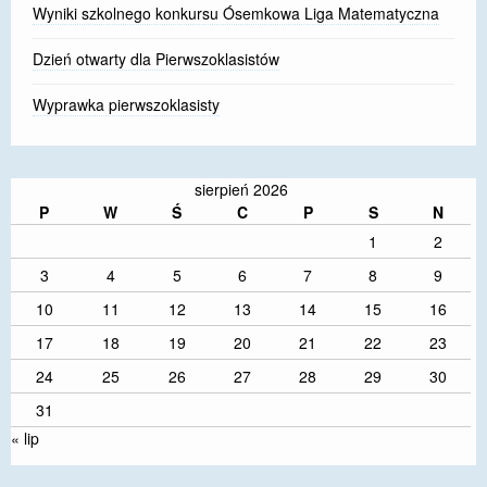
Wyniki szkolnego konkursu Ósemkowa Liga Matematyczna
Dzień otwarty dla Pierwszoklasistów
Wyprawka pierwszoklasisty
sierpień 2026
P
W
Ś
C
P
S
N
1
2
3
4
5
6
7
8
9
10
11
12
13
14
15
16
17
18
19
20
21
22
23
24
25
26
27
28
29
30
31
« lip