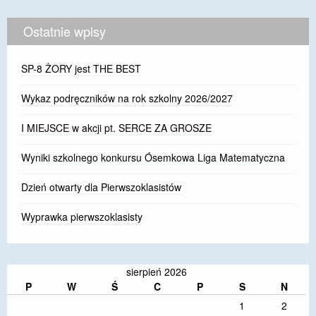
Ostatnie wpisy
SP-8 ŻORY jest THE BEST
Wykaz podręczników na rok szkolny 2026/2027
I MIEJSCE w akcji pt. SERCE ZA GROSZE
Wyniki szkolnego konkursu Ósemkowa Liga Matematyczna
Dzień otwarty dla Pierwszoklasistów
Wyprawka pierwszoklasisty
sierpień 2026
P
W
Ś
C
P
S
N
1
2