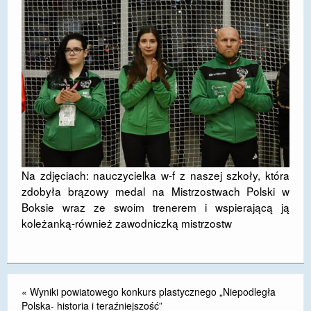
Na zdjęciach: nauczycielka w-f z naszej szkoły, która
zdobyła brązowy medal na Mistrzostwach Polski w
Boksie wraz ze swoim trenerem i wspierającą ją
koleżanką-również zawodniczką mistrzostw
«
Wyniki powiatowego konkurs plastycznego „Niepodległa
Polska- historia i teraźniejszość”