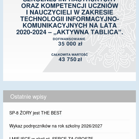
Ostatnie wpisy
SP-8 ŻORY jest THE BEST
Wykaz podręczników na rok szkolny 2026/2027
I MIEJSCE w akcji pt. SERCE ZA GROSZE