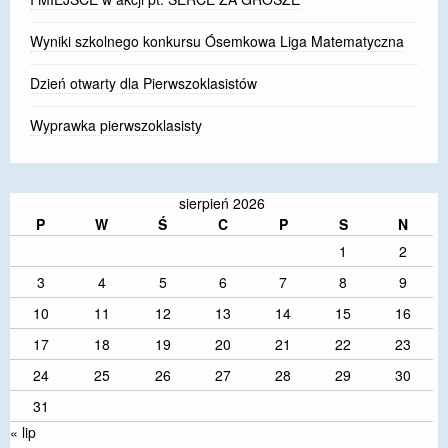
Wyniki szkolnego konkursu Ósemkowa Liga Matematyczna
Dzień otwarty dla Pierwszoklasistów
Wyprawka pierwszoklasisty
sierpień 2026
P
W
Ś
C
P
S
N
1
2
3
4
5
6
7
8
9
10
11
12
13
14
15
16
17
18
19
20
21
22
23
24
25
26
27
28
29
30
31
« lip