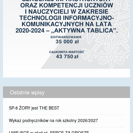
Ostatnie wpisy
SP-8 ŻORY jest THE BEST
Wykaz podręczników na rok szkolny 2026/2027
I MIEJSCE w akcji pt. SERCE ZA GROSZE