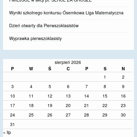
Wyniki szkolnego konkursu Ósemkowa Liga Matematyczna
Dzień otwarty dla Pierwszoklasistów
Wyprawka pierwszoklasisty
sierpień 2026
P
W
Ś
C
P
S
N
1
2
3
4
5
6
7
8
9
10
11
12
13
14
15
16
17
18
19
20
21
22
23
24
25
26
27
28
29
30
31
« lip