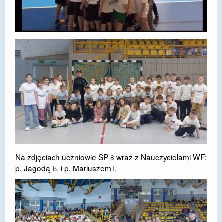
Na zdjęciach uczniowie SP-8 wraz z Nauczycielami WF:
p. Jagodą B. i p. Mariuszem I.