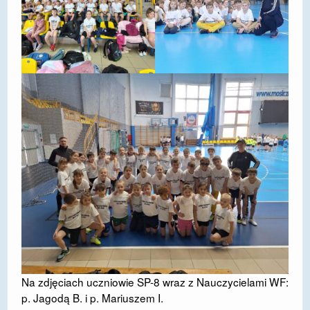
Na zdjęciach uczniowie SP-8 wraz z Nauczycielami WF:
p. Jagodą B. i p. Mariuszem I.