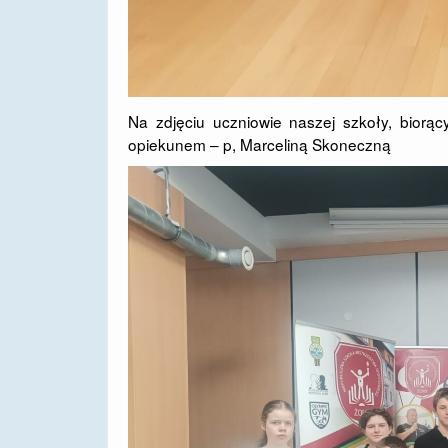
Na zdjęciu uczniowie naszej szkoły, biorą
opiekunem – p, Marceliną Skoneczną