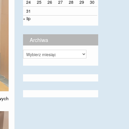
24
25
26
27
28
29
30
31
« lip
Archiwa
Archiwa
owych