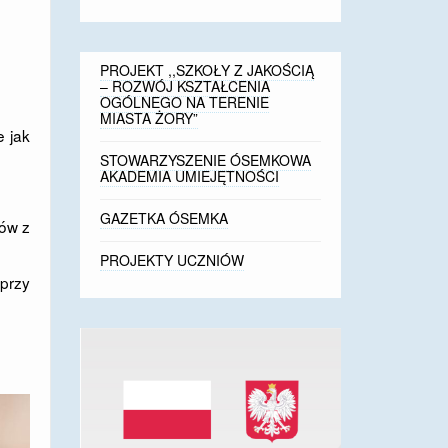
PROJEKT ,,SZKOŁY Z JAKOŚCIĄ
– ROZWÓJ KSZTAŁCENIA
OGÓLNEGO NA TERENIE
MIASTA ŻORY”
e jak
STOWARZYSZENIE ÓSEMKOWA
AKADEMIA UMIEJĘTNOŚCI
GAZETKA ÓSEMKA
iów z
PROJEKTY UCZNIÓW
przy