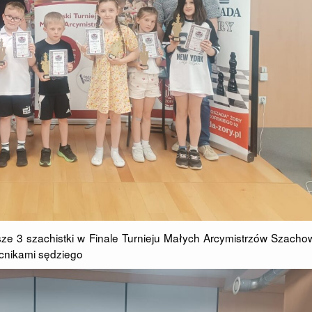
psze 3 szachistki w Finale Turnieju Małych Arcymistrzów Szach
cnikami sędziego