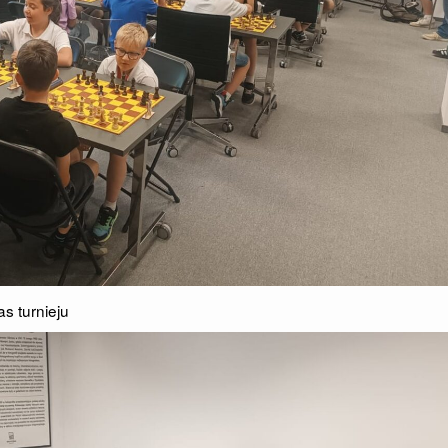
s turnieju