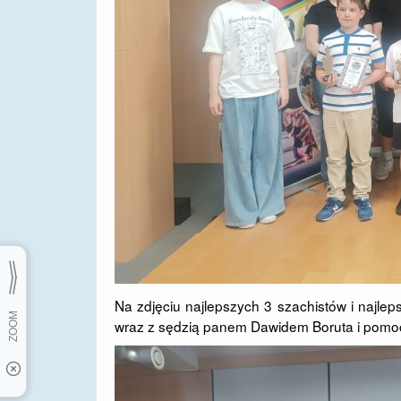
Na zdjęciu najlepszych 3 szachistów i najle
wraz z sędzią panem Dawidem Boruta i pomo