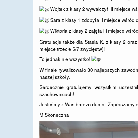
Wojtek z klasy 2 wywalczył III miejsce 
Sara z klasy 1 zdobyła II miejsce wśród 
Wiktoria z klasy 2 zajęła III miejsce wśr
Gratulacje także dla Stasia K. z klasy 2 ora
miejsce trzecie 5/7 zwycięstw)!
To jednak nie wszystko!
W finale rywalizowało 30 najlepszych zawodni
naszej szkoły.
Serdecznie gratulujemy wszystkim uczest
szachownicach!
Jesteśmy z Was bardzo dumni! Zapraszamy d
M.Skoneczna