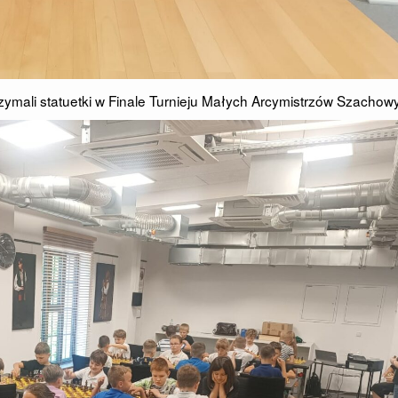
rzymali statuetki w Finale Turnieju Małych Arcymistrzów Szachow