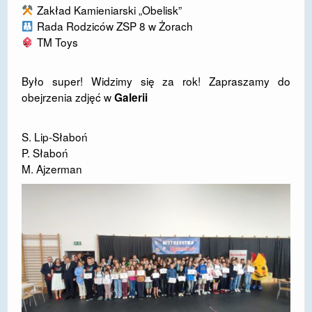
Zakład Kamieniarski „Obelisk”
Rada Rodziców ZSP 8 w Żorach
TM Toys
Było super! Widzimy się za rok! Zapraszamy do
obejrzenia zdjęć w
Galerii
S. Lip-Słaboń
P. Słaboń
M. Ajzerman