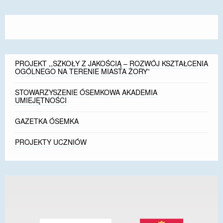
size.
size.
size.
PROJEKT ,,SZKOŁY Z JAKOŚCIĄ – ROZWÓJ KSZTAŁCENIA
OGÓLNEGO NA TERENIE MIASTA ŻORY”
STOWARZYSZENIE ÓSEMKOWA AKADEMIA
UMIEJĘTNOŚCI
GAZETKA ÓSEMKA
PROJEKTY UCZNIÓW