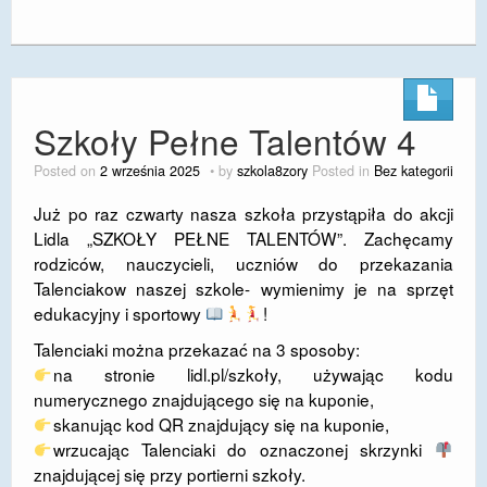
Szkoły Pełne Talentów 4
Posted on
2 września 2025
by
szkola8zory
Posted in
Bez kategorii
Już po raz czwarty nasza szkoła przystąpiła do akcji
Lidla „SZKOŁY PEŁNE TALENTÓW”. Zachęcamy
rodziców, nauczycieli, uczniów do przekazania
Talenciakow naszej szkole- wymienimy je na sprzęt
edukacyjny i sportowy
!
Talenciaki można przekazać na 3 sposoby:
na stronie lidl.pl/szkoły, używając kodu
numerycznego znajdującego się na kuponie,
skanując kod QR znajdujący się na kuponie,
wrzucając Talenciaki do oznaczonej skrzynki
znajdującej się przy portierni szkoły.