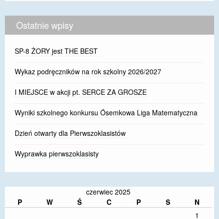
Ostatnie wpisy
SP-8 ŻORY jest THE BEST
Wykaz podręczników na rok szkolny 2026/2027
I MIEJSCE w akcji pt. SERCE ZA GROSZE
Wyniki szkolnego konkursu Ósemkowa Liga Matematyczna
Dzień otwarty dla Pierwszoklasistów
Wyprawka pierwszoklasisty
czerwiec 2025
P
W
Ś
C
P
S
N
1