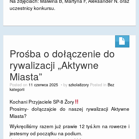
Na zdjęciach: Malwina B, Martyna F, Aleksander N. oraz
uczestnicy konkursu.
Prośba o dołączenie do
rywalizacji „Aktywne
Miasta”
Posted on
11 czerwca 2025
by
szkola8zory
Posted in
Bez
kategorii
Kochani Przyjaciele SP-8 Żory
Prosimy- dołączajcie do naszej rywalizacji Aktywne
Miasta?
Wykręciliśmy razem już prawie 12 tyś.km na rowerze i
jestesmy od początku na podium.