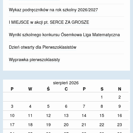
Wykaz podręczników na rok szkolny 2026/2027
I MIEJSCE w akcji pt. SERCE ZA GROSZE
Wyniki szkolnego konkursu Ósemkowa Liga Matematyczna
Dzień otwarty dla Pierwszoklasistów
Wyprawka pierwszoklasisty
sierpień 2026
P
W
Ś
C
P
S
N
1
2
3
4
5
6
7
8
9
10
11
12
13
14
15
16
17
18
19
20
21
22
23