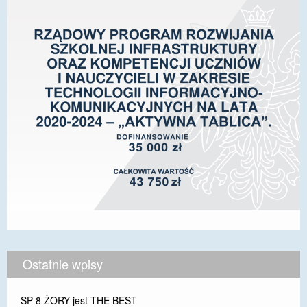
Ostatnie wpisy
SP-8 ŻORY jest THE BEST