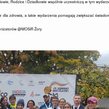
iowie, Rodzice i Dziadkowie wspólnie uczestniczą w tym wydarz
 dla zdrowia, a takie wydarzenia pomagają zwiększać świado
rganizatorów @MOSiR Żory