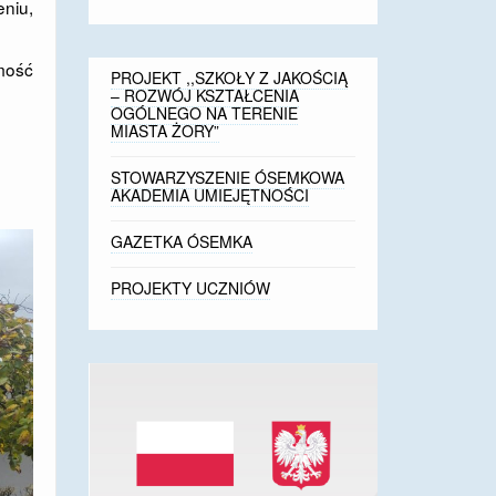
eniu,
mość
PROJEKT ,,SZKOŁY Z JAKOŚCIĄ
– ROZWÓJ KSZTAŁCENIA
OGÓLNEGO NA TERENIE
MIASTA ŻORY”
STOWARZYSZENIE ÓSEMKOWA
AKADEMIA UMIEJĘTNOŚCI
GAZETKA ÓSEMKA
PROJEKTY UCZNIÓW