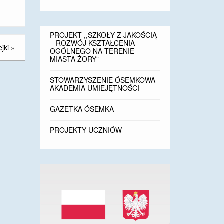
PROJEKT ,,SZKOŁY Z JAKOŚCIĄ
– ROZWÓJ KSZTAŁCENIA
jki
»
OGÓLNEGO NA TERENIE
MIASTA ŻORY”
STOWARZYSZENIE ÓSEMKOWA
AKADEMIA UMIEJĘTNOŚCI
GAZETKA ÓSEMKA
PROJEKTY UCZNIÓW