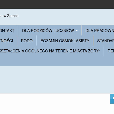
ONTAKT
DLA RODZICÓW I UCZNIÓW
DLA PRACOW
TNOŚCI
RODO
EGZAMIN ÓSMOKLASISTY
STANDA
 KSZTAŁCENIA OGÓLNEGO NA TERENIE MIASTA ŻORY”
RE