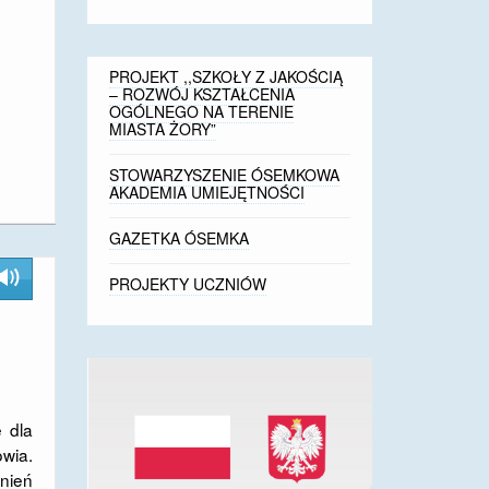
PROJEKT ,,SZKOŁY Z JAKOŚCIĄ
– ROZWÓJ KSZTAŁCENIA
OGÓLNEGO NA TERENIE
MIASTA ŻORY”
STOWARZYSZENIE ÓSEMKOWA
AKADEMIA UMIEJĘTNOŚCI
GAZETKA ÓSEMKA
PROJEKTY UCZNIÓW
 dla
owia.
nień