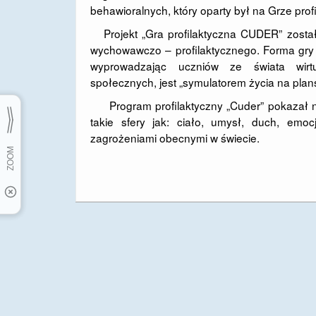
behawioralnych, który oparty był na Grze pro
Projekt „Gra profilaktyczna CUDER” został
wychowawczo – profilaktycznego. Forma gr
wyprowadzając uczniów ze świata wirtu
społecznych, jest „symulatorem życia na plan
Program profilaktyczny „Cuder” pokazał na
takie sfery jak: ciało, umysł, duch, emoc
zagrożeniami obecnymi w świecie.