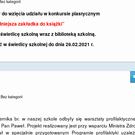
Bez kategorii
 do wzięcia udziału w konkursie plastycznym
dniejsza zakładka do książki”
wietlicę szkolną wraz z biblioteką szkolną.
w świetlicy szkolnej do dnia 26.02.2021 r.
n
Bez kategorii
ka br. w naszej szkole odbyły się warsztaty profilaktyczne
 Pan Paweł. Projekt realizowany jest przy wsparciu Ministra Zdr
ł w specjalnie przygotowanym Programie profilaktyki uzależ