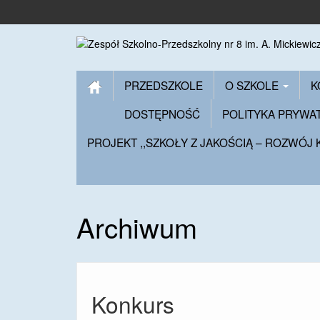
PRZEDSZKOLE
O SZKOLE
K
DOSTĘPNOŚĆ
POLITYKA PRYWA
PROJEKT ,,SZKOŁY Z JAKOŚCIĄ – ROZWÓJ
Archiwum
Konkurs