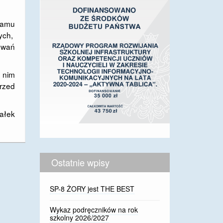
ramu
ych,
owań
 nim
rzed
ałek
Ostatnie wpisy
SP-8 ŻORY jest THE BEST
Wykaz podręczników na rok
szkolny 2026/2027