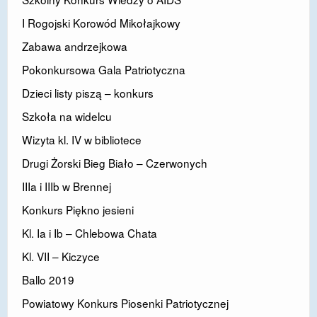
I Rogojski Korowód Mikołajkowy
Zabawa andrzejkowa
Pokonkursowa Gala Patriotyczna
Dzieci listy piszą – konkurs
Szkoła na widelcu
Wizyta kl. IV w bibliotece
Drugi Żorski Bieg Biało – Czerwonych
IIIa i IIIb w Brennej
Konkurs Piękno jesieni
Kl. Ia i Ib – Chlebowa Chata
Kl. VII – Kiczyce
Ballo 2019
Powiatowy Konkurs Piosenki Patriotycznej