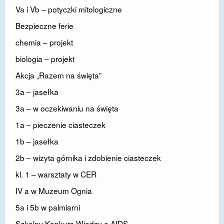
Va i Vb – potyczki mitologiczne
Bezpieczne ferie
chemia – projekt
biologia – projekt
Akcja „Razem na święta”
3a – jasełka
3a – w oczekiwaniu na święta
1a – pieczenie ciasteczek
1b – jasełka
2b – wizyta górnika i zdobienie ciasteczek
kl. 1 – warsztaty w CER
IV a w Muzeum Ognia
5a i 5b w palmiarni
Szkolny Konkurs Wiedzy o AIDS