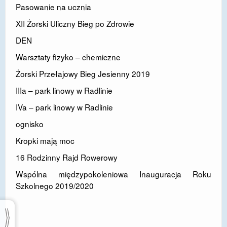
Pasowanie na ucznia
XII Żorski Uliczny Bieg po Zdrowie
DEN
Warsztaty fizyko – chemiczne
Żorski Przełajowy Bieg Jesienny 2019
IIIa – park linowy w Radlinie
IVa – park linowy w Radlinie
ognisko
Kropki mają moc
16 Rodzinny Rajd Rowerowy
Wspólna międzypokoleniowa Inauguracja Roku
Szkolnego 2019/2020