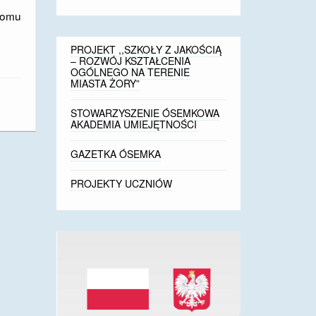
iomu
PROJEKT ,,SZKOŁY Z JAKOŚCIĄ
– ROZWÓJ KSZTAŁCENIA
OGÓLNEGO NA TERENIE
MIASTA ŻORY”
STOWARZYSZENIE ÓSEMKOWA
AKADEMIA UMIEJĘTNOŚCI
GAZETKA ÓSEMKA
PROJEKTY UCZNIÓW