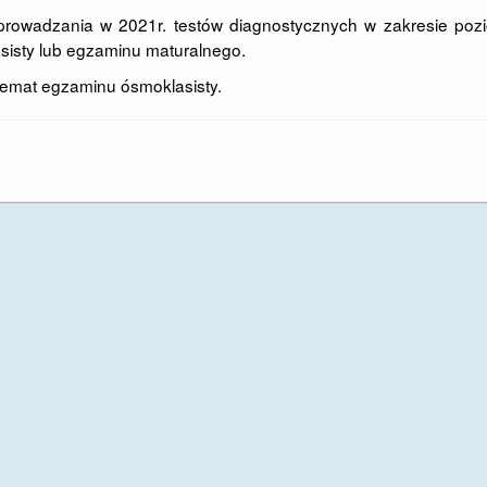
prowadzania w 2021r. testów diagnostycznych w zakresie poz
sisty lub egzaminu maturalnego
.
temat egzaminu ósmoklasisty.